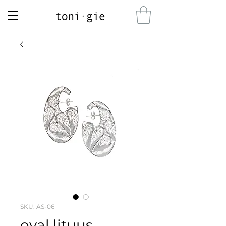
SKU: AS-06
oval lituus