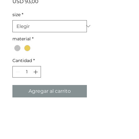
Precio
USD 93,00
size
*
material
*
Cantidad
*
Agregar al carrito
medidas: 25x5 - oro grande
medidas: 23x3,2 - oro chicho