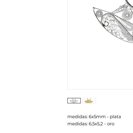
medidas: 6x5mm - plata
medidas: 6,5x5,2 - oro