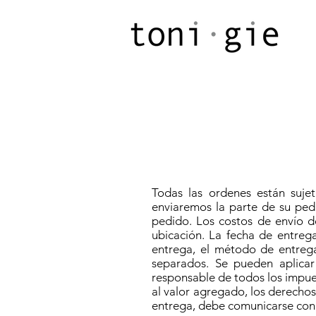
Todas las ordenes están sujet
enviaremos la parte de su pedi
pedido. Los costos de envío de
ubicación. La fecha de entrega
entrega, el método de entrega
separados. Se pueden aplicar
responsable de todos los impues
al valor agregado, los derechos
entrega, debe comunicarse con n