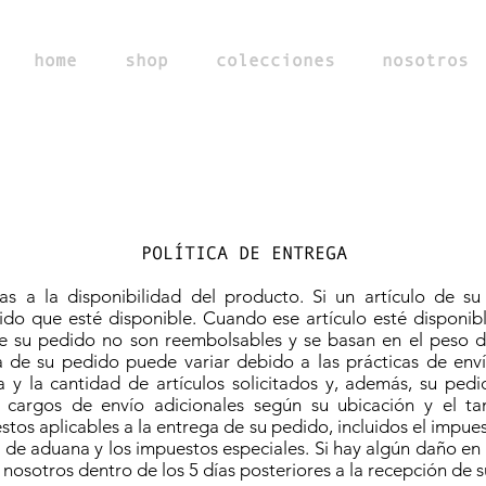
home
shop
colecciones
nosotros
POLÍTICA DE ENTREGA
as a la disponibilidad del producto. Si un artículo de su
do que esté disponible. Cuando ese artículo esté disponibl
 su pedido no son reembolsables y se basan en el peso de 
 de su pedido puede variar debido a las prácticas de envío
 y la cantidad de artículos solicitados y, además, su ped
 cargos de envío adicionales según su ubicación y el 
tos aplicables a la entrega de su pedido, incluidos el impues
 de aduana y los impuestos especiales. Si hay algún daño en 
osotros dentro de los 5 días posteriores a la recepción de 