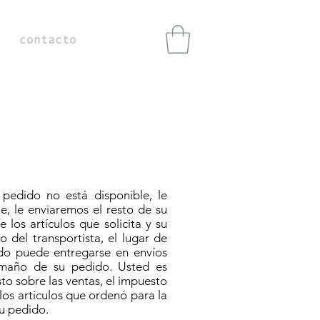
contacto
 pedido no está disponible, le
e, le enviaremos el resto de su
los artículos que solicita y su
 del transportista, el lugar de
ido puede entregarse en envíos
tamaño de su pedido. Usted es
to sobre las ventas, el impuesto
los artículos que ordenó para la
su pedido.