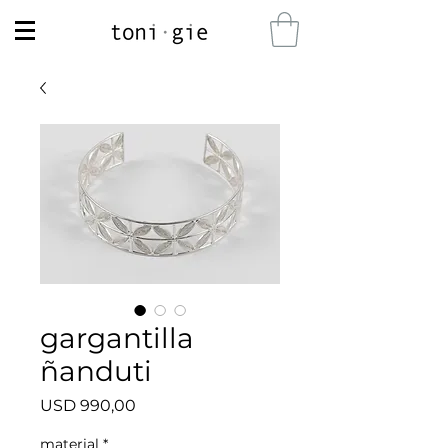
gargantilla
ñanduti
Precio
USD 990,00
material
*